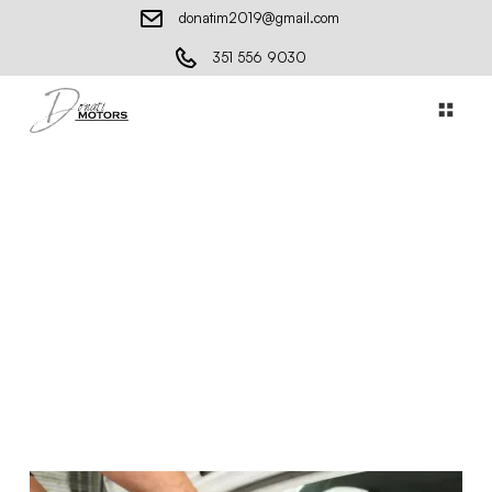
donatim2019@gmail.com
351 556 9030
Perché la manutenzione è