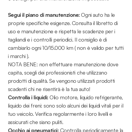
Segui il piano di manutenzione:
Ogni auto ha le
proprie specifiche esigenze. Consulta il libretto di
uso e manutenzione e rispetta le scadenze per i
tagliandi e i controlli periodici. Il consiglio è di
cambiarlo ogni 10/15.000 km ( non è valido per tutti
i marchi ).
NOTA BENE: non effettuare manutenzione dove
capita, scegli dei professionisti che utilizzano
prodotti di qualità. Se vengono utilizzati prodotti
scadenti chi ne risentirà è la tua auto!
Controlla i liquidi:
Olio motore, liquido refrigerante,
liquido dei freni: sono solo alcuni dei liquidi vitali per il
tuo veicolo. Verifica regolarmente i loro livelli e
assicurati che siano puliti.
Occhio ai pneumatici:
Controlla periodicamente la