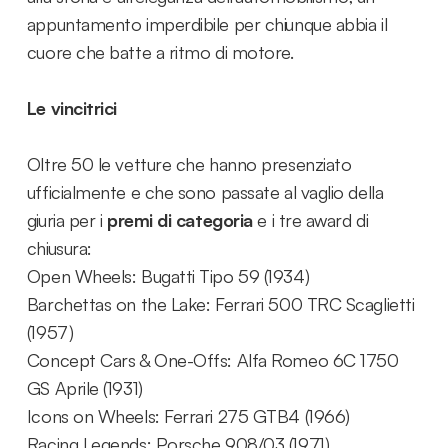
appuntamento imperdibile per chiunque abbia il
cuore che batte a ritmo di motore.
Le vincitrici
Oltre 50 le vetture che hanno presenziato
ufficialmente e che sono passate al vaglio della
giuria per i
premi di categoria
e i tre award di
chiusura:
Open Wheels: Bugatti Tipo 59 (1934)
Barchettas on the Lake: Ferrari 500 TRC Scaglietti
(1957)
Concept Cars & One-Offs: Alfa Romeo 6C 1750
GS Aprile (1931)
Icons on Wheels: Ferrari 275 GTB4 (1966)
Racing Legends: Porsche 908/03 (1971)