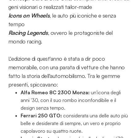
geni visionari o realizzati tailor-made
Icons on Wheels
, le auto più iconiche e senza
tempo
Racing Legends
, ovvero le protagoniste del
mondo racing.
L'edizione di quest'anno è stata a dir poco
memorabile, con una parata di vetture che hanno
fatto la storia dell'automobilismo. Tra le gemme
presenti, spiccavano:
Alfa Romeo 8C 2300 Monza:
un'icona degli
anni '30, con il suo rombo inconfondibile e il
design senza tempo.
Ferrari 250 GTO:
considerata una delle auto più
belle e desiderate di sempre, un vero e proprio
capolavoro su quattro ruote.