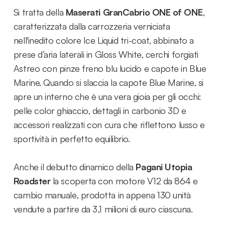
Si tratta della
Maserati GranCabrio ONE of ONE
,
caratterizzata dalla carrozzeria verniciata
nell'inedito colore Ice Liquid tri-coat, abbinato a
prese d’aria laterali in Gloss White, cerchi forgiati
Astreo con pinze freno blu lucido e capote in Blue
Marine. Quando si slaccia la capote Blue Marine, si
apre un interno che è una vera gioia per gli occhi:
pelle color ghiaccio, dettagli in carbonio 3D e
accessori realizzati con cura che riflettono lusso e
sportività in perfetto equilibrio.
Anche il debutto dinamico della
Pagani Utopia
Roadster
la scoperta con motore V12 da 864 e
cambio manuale, prodotta in appena 130 unità
vendute a partire da 3,1 milioni di euro ciascuna.