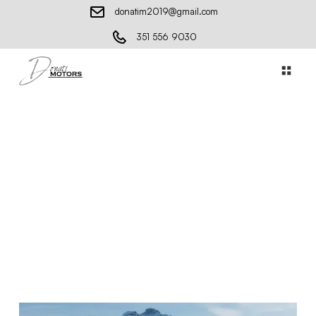
donatim2019@gmail.com
351 556 9030
THE ICE St. Moritz: un