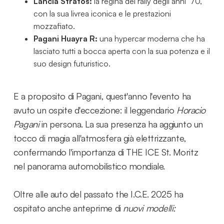
Lancia Stratos:
la regina dei rally degli anni '70,
con la sua livrea iconica e le prestazioni
mozzafiato.
Pagani Huayra R:
una hypercar moderna che ha
lasciato tutti a bocca aperta con la sua potenza e il
suo design futuristico.
E a proposito di Pagani, quest'anno l'evento ha
avuto un ospite d'eccezione: il leggendario
Horacio
Pagani
in persona. La sua presenza ha aggiunto un
tocco di magia all'atmosfera già elettrizzante,
confermando l'importanza di THE ICE St. Moritz
nel panorama automobilistico mondiale.
Oltre alle auto del passato the I.C.E. 2025 ha
ospitato anche anteprime di
nuovi modelli: