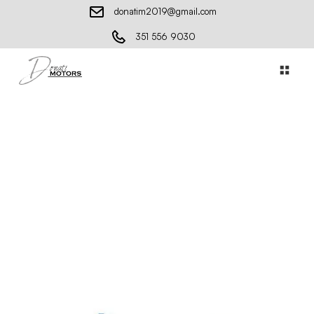
donatim2019@gmail.com
351 556 9030
Come funzionano le auto