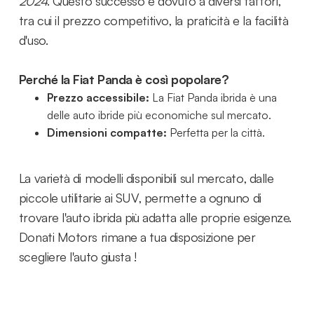
2024
. Questo successo è dovuto a diversi fattori,
tra cui il prezzo competitivo, la praticità e la facilità
d'uso.
Perché la Fiat Panda è così popolare?
Prezzo accessibile:
La Fiat Panda ibrida è una
delle auto ibride più economiche sul mercato.
Dimensioni compatte:
Perfetta per la città.
La varietà di modelli disponibili sul mercato, dalle
piccole utilitarie ai SUV, permette a ognuno di
trovare l'auto ibrida più adatta alle proprie esigenze.
Donati Motors rimane a tua disposizione per
scegliere l'auto giusta !