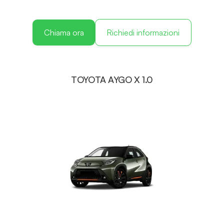
Chiama ora
Richiedi informazioni
TOYOTA AYGO X 1.0