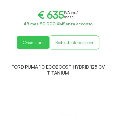
€ 635
IVA inc/
mese
48 mesi
80.000 KM
Senza acconto
Chiama ora
Richiedi informazioni
FORD PUMA 1.0 ECOBOOST HYBRID 125 CV
TITANIUM