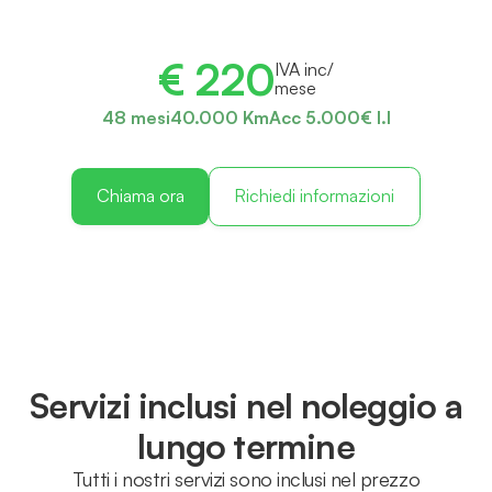
€ 220
IVA inc/
mese
48 mesi
40.000 Km
Acc 5.000€ I.I
Chiama ora
Richiedi informazioni
Servizi inclusi nel noleggio a
lungo termine
Tutti i nostri servizi sono inclusi nel prezzo