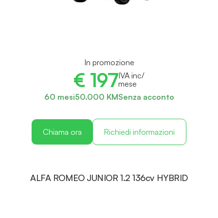
In promozione
€ 197
IVA inc/
mese
60 mesi
50.000 KM
Senza acconto
Chiama ora
Richiedi informazioni
ALFA ROMEO JUNIOR 1.2 136cv HYBRID