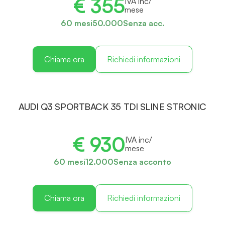
€ 355
IVA inc/
mese
60 mesi
50.000
Senza acc.
Chiama ora
Richiedi informazioni
AUDI Q3 SPORTBACK 35 TDI SLINE STRONIC
€ 930
IVA inc/
mese
60 mesi
12.000
Senza acconto
Chiama ora
Richiedi informazioni