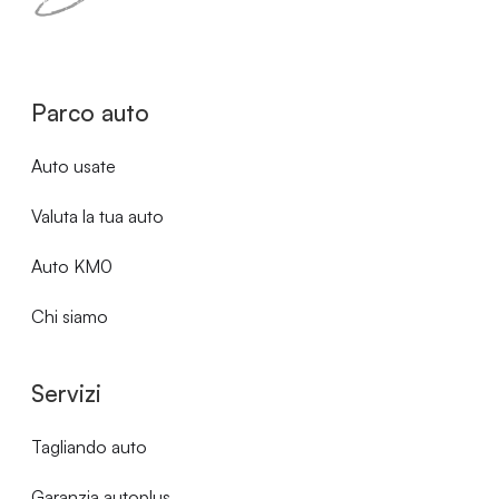
Parco auto
Auto usate
Valuta la tua auto
Auto KM0
Chi siamo
Servizi
Tagliando auto
Garanzia autoplus