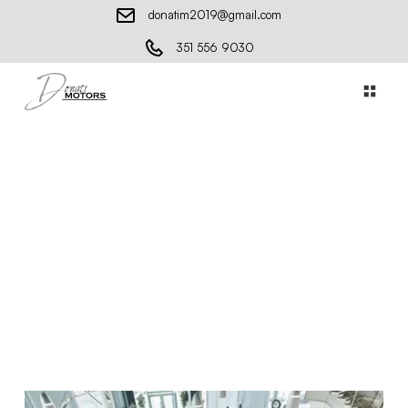
donatim2019@gmail.com
351 556 9030
Dove comprare le auto