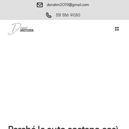
donatim2019@gmail.com
351 556 9030
Perché le auto costano così