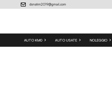
donatim2019@gmail.com
AUTO KM0
AUTO USATE
NOLEGGIO