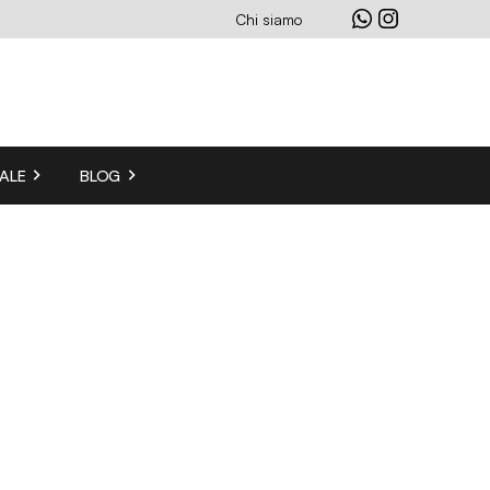
Chi siamo
ALE
BLOG