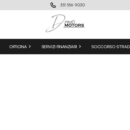
351 556 9030
OFFICINA
SERVIZI FINANZIARI
SOCCORSO STRAD