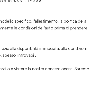
rno ai 15.500€ - 17.000€.
dello specifico, l'allestimento, la politica della
tamente le condizioni dell'auto prima di prendere
ie alla disponibilità immediata, alle condizioni
spesso, introvabili.
rci o a visitare la nostra concessionaria. Saremo