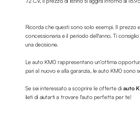
72 CV, il prezzo di listino si aggira intorno ai 1
Ricorda che questi sono solo esempi. Il prezzo effe
concessionaria e il periodo dell'anno. Ti consigl
una decisione.
Le auto KM0 rappresentano un'ottima opportunità 
pari al nuovo e alla garanzia, le auto KM0 sono s
Se sei interessato a scoprire le offerte di
auto 
lieti di aiutarti a trovare l'auto perfetta per te!