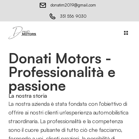
donatim2019@gmail.com
351 556 9030
Donati Motors -
Professionalità e
passione
La nostra storia
La nostra azienda è stata fondata con l'obiettivo di
offrire ai nostri clienti un'esperienza automobilistica
straordinaria. La professionalità e la competenza
sono il cuore pulsante di tutto ciò che facciamo,
fornendo a voi, clienti preziosi, la possibilità di