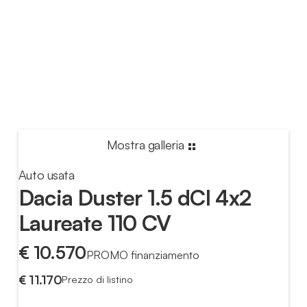
Mostra galleria
Auto usata
Dacia Duster 1.5 dCI 4x2
Laureate 110 CV
€ 10.570
PROMO finanziamento
€ 11.170
Prezzo di listino