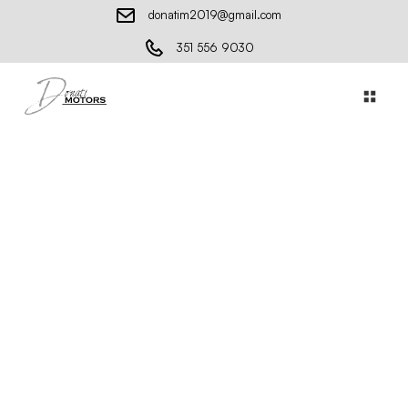
donatim2019@gmail.com
351 556 9030