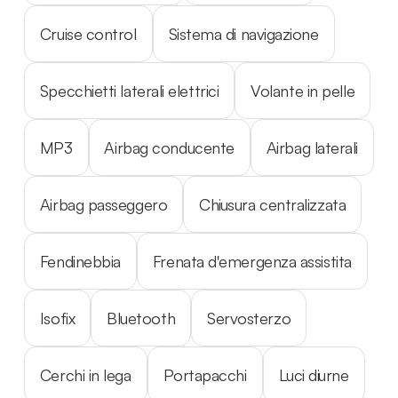
Cruise control
Sistema di navigazione
Specchietti laterali elettrici
Volante in pelle
MP3
Airbag conducente
Airbag laterali
Airbag passeggero
Chiusura centralizzata
Fendinebbia
Frenata d'emergenza assistita
Isofix
Bluetooth
Servosterzo
Cerchi in lega
Portapacchi
Luci diurne