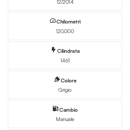
12/2014
Chilometri
120.000
Cilindrata
1461
Colore
Grigio
Cambio
Manuale