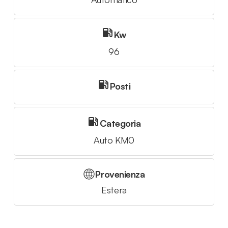
Kw
96
Posti
Categoria
Auto KM0
Provenienza
Estera