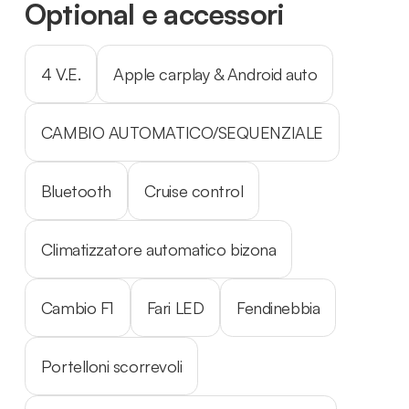
Optional e accessori
4 V.E.
Apple carplay & Android auto
CAMBIO AUTOMATICO/SEQUENZIALE
Bluetooth
Cruise control
Climatizzatore automatico bizona
Cambio F1
Fari LED
Fendinebbia
Portelloni scorrevoli