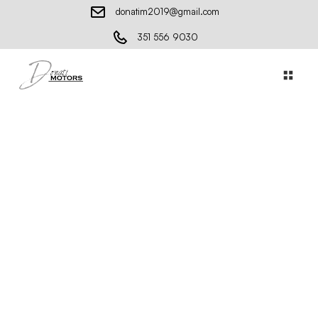
donatim2019@gmail.com
351 556 9030