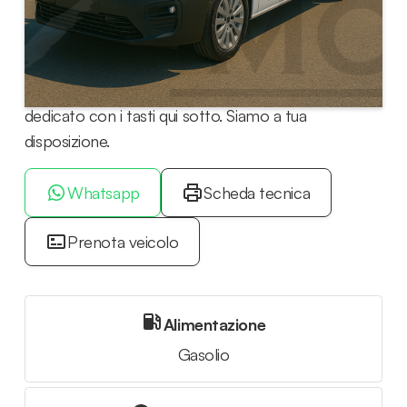
Richiedi informazioni su questa auto scrivendoci su
WhatsApp o chiamando il nostro consulente
dedicato con i tasti qui sotto. Siamo a tua
disposizione.
Whatsapp
Scheda tecnica
Prenota veicolo
Alimentazione
Gasolio