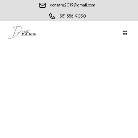
donatim2019@gmail.com
351 556 9030