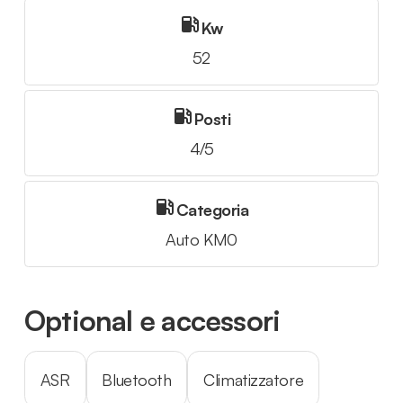
Kw
52
Posti
4/5
Categoria
Auto KM0
Optional e accessori
ASR
Bluetooth
Climatizzatore