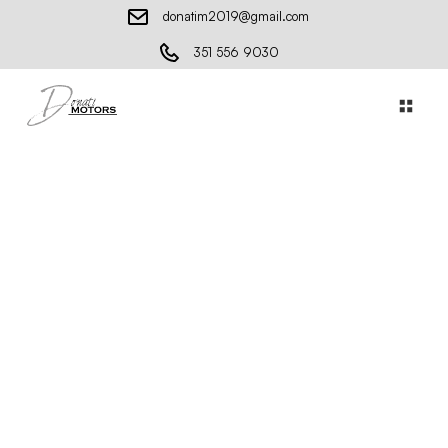
donatim2019@gmail.com
351 556 9030