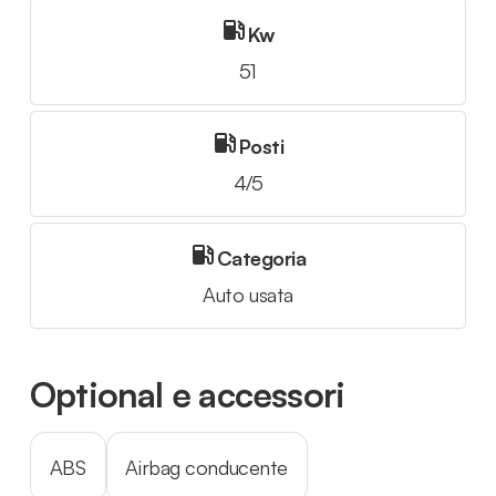
Kw
51
Posti
4/5
Categoria
Auto usata
Optional e accessori
ABS
Airbag conducente