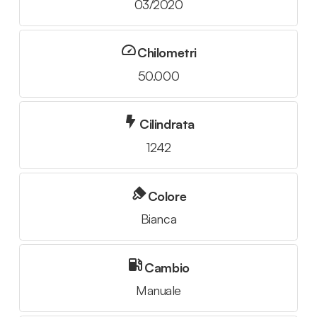
03/2020
Chilometri
50.000
Cilindrata
1242
Colore
Bianca
Cambio
Manuale