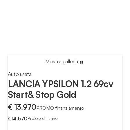
Mostra galleria
Auto usata
LANCIA YPSILON 1.2 69cv
Start& Stop Gold
€ 13.970
PROMO finanziamento
€14.570
Prezzo di listino