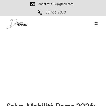
donatim2019@gmail.com
351 556 9030
Salva-Mobilità Roma 2026: