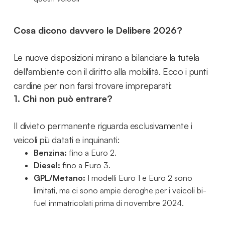
Cosa dicono davvero le Delibere 2026?
Le nuove disposizioni mirano a bilanciare la tutela
dell'ambiente con il diritto alla mobilità. Ecco i punti
cardine per non farsi trovare impreparati:
1. Chi non può entrare?
Il divieto permanente riguarda esclusivamente i
veicoli più datati e inquinanti:
Benzina:
fino a Euro 2.
Diesel:
fino a Euro 3.
GPL/Metano:
I modelli Euro 1 e Euro 2 sono
limitati, ma ci sono ampie deroghe per i veicoli bi-
fuel immatricolati prima di novembre 2024.