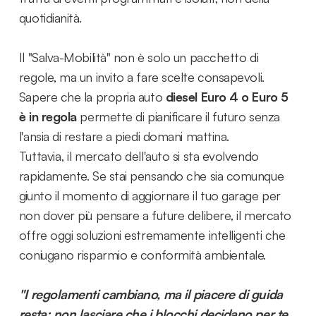
quotidianità.
Il "Salva-Mobilità" non è solo un pacchetto di
regole, ma un invito a fare scelte consapevoli.
Sapere che la propria auto
diesel Euro 4 o Euro 5
è in regola
permette di pianificare il futuro senza
l'ansia di restare a piedi domani mattina.
Tuttavia, il mercato dell'auto si sta evolvendo
rapidamente. Se stai pensando che sia comunque
giunto il momento di aggiornare il tuo garage per
non dover più pensare a future delibere, il mercato
offre oggi soluzioni estremamente intelligenti che
coniugano risparmio e conformità ambientale.
"I regolamenti cambiano, ma il piacere di guida
resta: non lasciare che i blocchi decidano per te