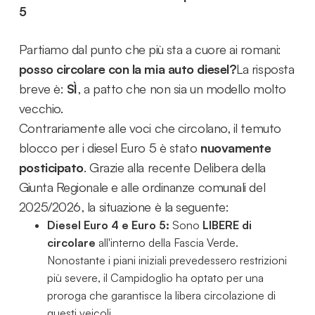
5
Partiamo dal punto che più sta a cuore ai romani:
posso circolare con la mia auto diesel?
La risposta
breve è:
SÌ
, a patto che non sia un modello molto
vecchio.
Contrariamente alle voci che circolano, il temuto
blocco per i diesel Euro 5 è stato
nuovamente
posticipato
. Grazie alla recente Delibera della
Giunta Regionale e alle ordinanze comunali del
2025/2026, la situazione è la seguente:
Diesel Euro 4 e Euro 5:
Sono
LIBERE di
circolare
all'interno della Fascia Verde.
Nonostante i piani iniziali prevedessero restrizioni
più severe, il Campidoglio ha optato per una
proroga che garantisce la libera circolazione di
questi veicoli