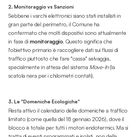
2. Monitoraggio vs Sanzioni
Sebbene i varchi elettronici siano stati installati in
gran parte del perimetro, il Comune ha
confermato che molti dispositivi sono attualmente
in fase di
monitoraggio
. Questo significa che
l'obiettivo primario è raccogliere dati sui flussi di
traffico piuttosto che fare "cassa" selvaggia,
specialmente in attesa del sistema
Move-In
(la
scatola nera per i chilometri contati).
3. Le "Domeniche Ecologiche"
Resta attivo il calendario delle domeniche a traffico
limitato (come quella del 18 gennaio 2026), dove il
blocco è totale per tutti i motori endotermici. Ma si
tratta di eventi programmati e isolati, non della